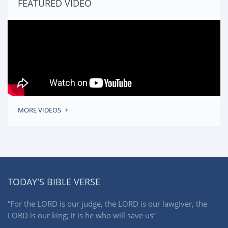
FEATURED VIDEO
MORE VIDEOS
TODAY'S BIBLE VERSE
“For the LORD is our judge, the LORD is our lawgiver, the
LORD is our king; it is he who will save us”