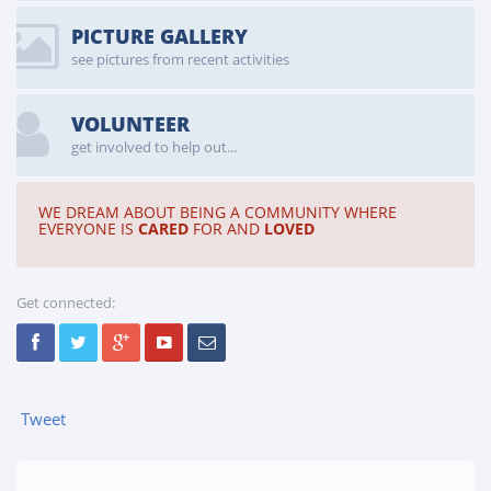
PICTURE GALLERY
see pictures from recent activities
VOLUNTEER
get involved to help out...
WE DREAM ABOUT BEING A COMMUNITY WHERE
EVERYONE IS
CARED
FOR AND
LOVED
Get connected:
Tweet