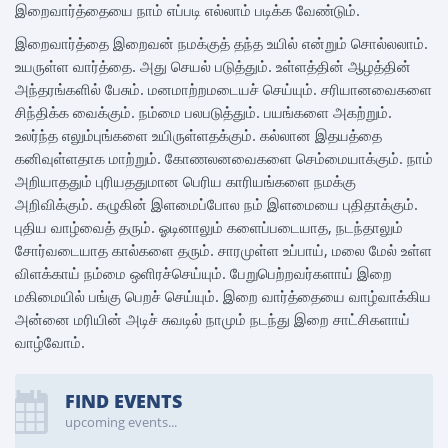
இறைவார்த்தையை நாம் எப்படி எல்லாம் படிக்க வேண்டும்.
இறைவார்த்தை இறைவன் நமக்குத் தந்த உயில் என்றும் சொல்லலாம்.
உயருள்ள வார்த்தை. அது செயல் படுத்தும். உள்ளத்தின் ஆழத்தின்
அந்தரங்களில் பேசும். மனமாற்றமடையச் செய்யும். சரியானவைகளை
சிந்திக்க வைக்கும். நம்மை பலபடுத்தும். பயங்களை அகற்றும்.
உலர்ந்த எலும்புங்களை உயிருள்ளதக்கும். கல்லான இதயத்தை
கனிவுள்ளதாக மாற்றும். கோணலனவைகளை செம்மையாக்கும். நாம்
அறியாததும் புரியததுமான பெரிய காரியங்களை நமக்கு
அறிவிக்கும். கழுகின் இளமைப்போல நம் இளமையை புதிதாக்கும்.
புதிய வாழ்வைத் தரும். ஓடினாலும் களைப்படையாத, நடந்தாலும்
சோர்வடையாத கால்களை தரும். சாரமுள்ள உப்பாய், மலை மேல் உள்ள
விளக்காய் நம்மை ஒளிரச்செய்யும். பேறுபெற்றவர்களாய் இறை
மகிமையில் பங்கு பெறச் செய்யும். இறை வார்த்தையை வாழ்வாக்கிய
அன்னை மரியின் அடிச் சுவடில் நாமும் நடந்து இறை சாட்சிகளாய்
வாழ்வோம்.
FIND EVENTS
upcoming events...