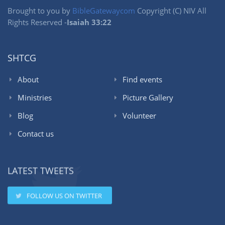
Brought to you by
BibleGatewaycom
Copyright (C) NIV All
Rights Reserved -
Isaiah 33:22
SHTCG
About
Find events
Ministries
Picture Gallery
Blog
Volunteer
Contact us
LATEST TWEETS
FOLLOW US ON TWITTER