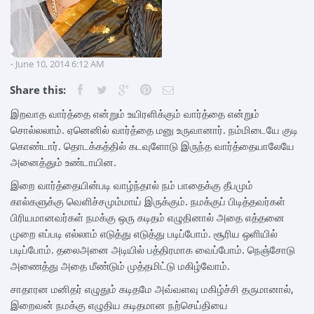
June 10, 2014 6:12 AM
Share this:
இறவாத வார்த்தை என்றும் உயிரளிக்கும் வார்த்தை என்றும்
சொல்லலாம். ஏனெனில் வார்த்தை மனு உருவானார். நம்மிடையே குடி
கொண்டார். தொடக்கத்தில் கடவுளோடு இருந்த வார்த்தையாலேயே
அனைத்தும் உண்டாயின.
இறை வார்த்தையின்படி வாழ்ந்தால் நம் பாதைக்கு தீபமும்
கால்களுக்கு வெளிச்சமும்மாய் இருக்கும். நமக்குப் பிடித்தவர்கள்
பிரியமானவர்கள் நமக்கு ஒரு கடிதம் எழுதினால் அதை எத்தனை
முறை எப்படி எல்லாம் எடுத்து எடுத்து படிப்போம். சூரிய ஒளியில்
படிப்போம். தலைஅனை அடியில் பத்திரமாக வைப்போம். நெஞ்சோடு
அணைத்து அதை மீண்டும் முத்தமிட்டு மகிழ்வோம்.
சாதாரன மனிதர் எழுதும் கடிதமே அவ்வளவு மகிழ்ச்சி தருமானால்,
இறைவன் நமக்கு எழுதிய கடிதமான நற்செய்தியை